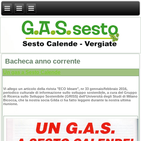
Bacheca anno corrente
Un gas a Sesto Calende
Vi allego un articolo della rivista "ECO Ideare", nr 33 gennaio/febbraio 2016,
periodico culturale di informazione sullo sviluppo sostenibile, a cura del Gruppo
di Ricerca sullo Sviluppo Sostenibile (GRISS) dell’Università degli Studi di Milano
Bicocca, che la nostra socia Gilda ci ha fatto leggere durante la nostra ultima
riunione.