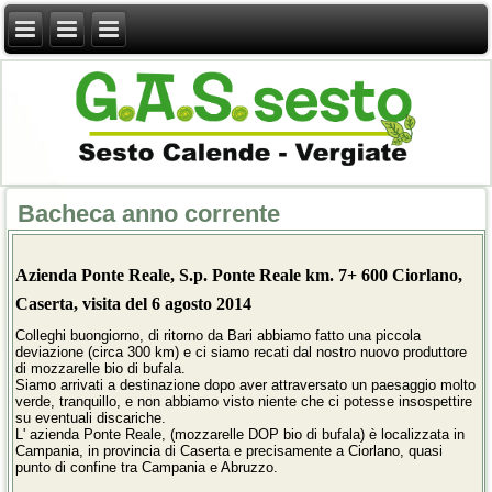
Bacheca anno corrente
Azienda Ponte Reale, S.p. Ponte Reale km. 7+ 600 Ciorlano,
Caserta, visita del 6 agosto 2014
Colleghi buongiorno, di ritorno da Bari abbiamo fatto una piccola
deviazione (circa 300 km) e ci siamo recati dal nostro nuovo produttore
di mozzarelle bio di bufala.
Siamo arrivati a destinazione dopo aver attraversato un paesaggio molto
verde, tranquillo, e non abbiamo visto niente che ci potesse insospettire
su eventuali discariche.
L' azienda Ponte Reale, (mozzarelle DOP bio di bufala) è localizzata in
Campania, in provincia di Caserta e precisamente a Ciorlano, quasi
punto di confine tra Campania e Abruzzo.