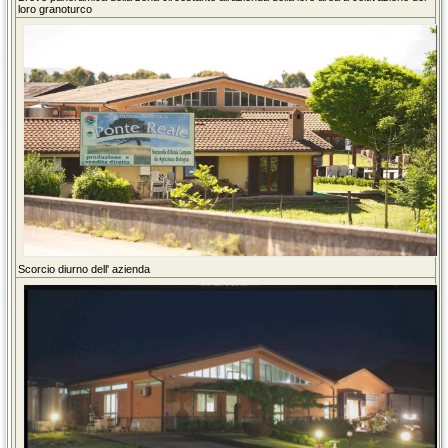
loro granoturco
Scorcio diurno dell' azienda