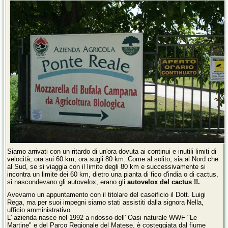
Siamo arrivati con un ritardo di un'ora dovuta ai continui e inutili limiti di
velocità, ora sui 60 km, ora sugli 80 km. Come al solito, sia al Nord che
al Sud, se si viaggia con il limite degli 80 km e successivamente si
incontra un limite dei 60 km, dietro una pianta di fico d'india o di cactus,
si nascondevano gli autovelox, erano gli
autovelox del cactus !!.
Avevamo un appuntamento con il titolare del caseificio il Dott. Luigi
Rega, ma per suoi impegni siamo stati assistiti dalla signora Nella,
ufficio amministrativo.
L' azienda nasce nel 1992 a ridosso dell' Oasi naturale WWF "Le
Martine" e del Parco Regionale del Matese, è costeggiata dal fiume