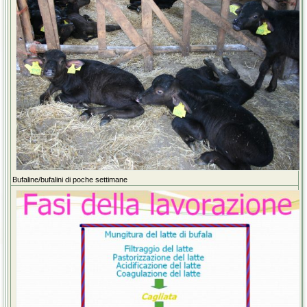
Bufaline/bufalini di poche settimane