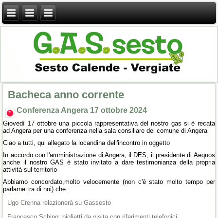
Bacheca anno corrente
Conferenza Angera 17 ottobre 2024
Giovedì 17 ottobre una piccola rappresentativa del nostro gas si è recata
ad Angera per una conferenza nella sala consiliare del comune di Angera
Ciao a tutti, qui allegato la locandina dell'incontro in oggetto
In accordo con l'amministrazione di Angera, il DES, il presidente di Aequos
anche il nostro GAS è stato invitato a dare testimonianza della propria
attività sul territorio
Abbiamo concordato,molto velocemente (non c'è stato molto tempo per
parlarne tra di noi) che :
Ugo Crenna relazionerà su Gassesto
Francesco Schino: biglietti da visita con riferimenti telefonici