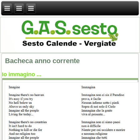
Bacheca anno corrente
Io immagino ...