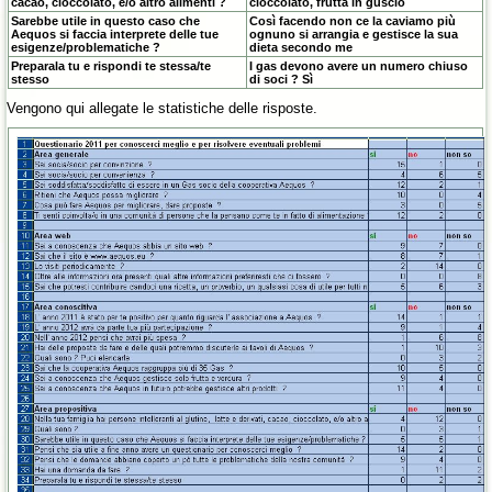
cacao, cioccolato, e/o altro alimenti ?
cioccolato, frutta in guscio
Sarebbe utile in questo caso che
Così facendo non ce la caviamo più
Aequos si faccia interprete delle tue
ognuno si arrangia e gestisce la sua
esigenze/problematiche ?
dieta secondo me
Preparala tu e rispondi te stessa/te
I gas devono avere un numero chiuso
stesso
di soci ? Sì
Vengono qui allegate le statistiche delle risposte.