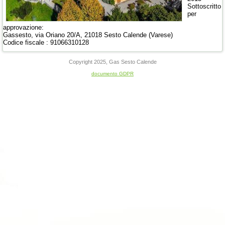
Sottoscritto
per
approvazione:
Gassesto, via Oriano 20/A, 21018 Sesto Calende (Varese)
Codice fiscale : 91066310128
Copyright 2025, Gas Sesto Calende
documento GDPR